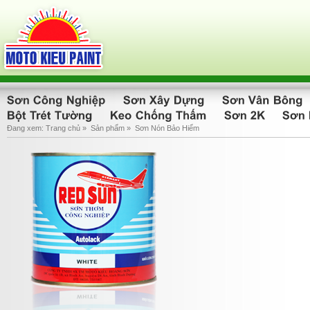
Đang xem:
Trang chủ
»
Sản phẩm
»
Sơn Nón Bảo Hiểm