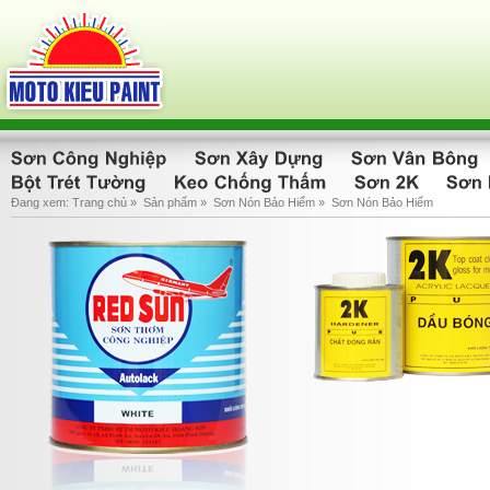
Đang xem:
Trang chủ
»
Sản phẩm
»
Sơn Nón Bảo Hiểm
»
Sơn Nón Bảo Hiểm