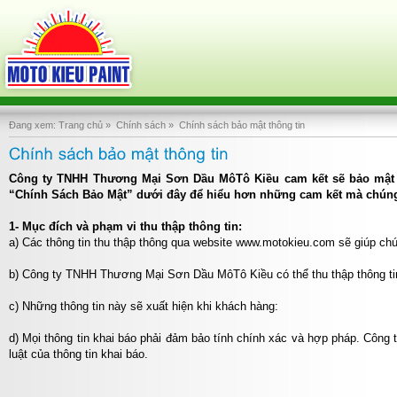
Đang xem:
Trang chủ
»
Chính sách
»
Chính sách bảo mật thông tin
Công ty TNHH Thương Mại Sơn Dầu MôTô Kiều cam kết sẽ bảo mật n
“Chính Sách Bảo Mật” dưới đây để hiểu hơn những cam kết mà chúng t
1- Mục đích và phạm vi thu thập thông tin:
a) Các thông tin thu thập thông qua website www.motokieu.com sẽ giúp chú
b) Công ty TNHH Thương Mại Sơn Dầu MôTô Kiều có thể thu thập thông ti
c) Những thông tin này sẽ xuất hiện khi khách hàng:
d) Mọi thông tin khai báo phải đảm bảo tính chính xác và hợp pháp. Cô
luật của thông tin khai báo.
2- Phạm vi sử dụng thông tin: