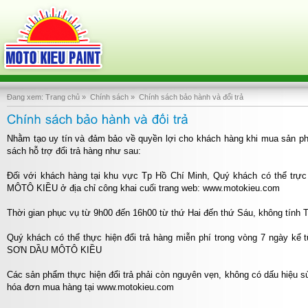
Đang xem:
Trang chủ
»
Chính sách
»
Chính sách bảo hành và đổi trả
Nhằm tạo uy tín và đảm bảo về quyền lợi cho khách hàng khi mua s
sách hỗ trợ đổi trả hàng như sau:
Đối với khách hàng tại khu vực Tp Hồ Chí Minh, Quý khách có thể t
MÔTÔ KIỀU ở địa chỉ công khai cuối trang web: www.motokieu.com
Thời gian phục vụ từ 9h00 đến 16h00 từ thứ Hai đến thứ Sáu, không tính 
Quý khách có thể thực hiện đổi trả hàng miễn phí trong vòng 7 ngà
SƠN DẦU MÔTÔ KIỀU
Các sản phẩm thực hiện đổi trả phải còn nguyên vẹn, không có dấu hiệu sử
hóa đơn mua hàng tại www.motokieu.com