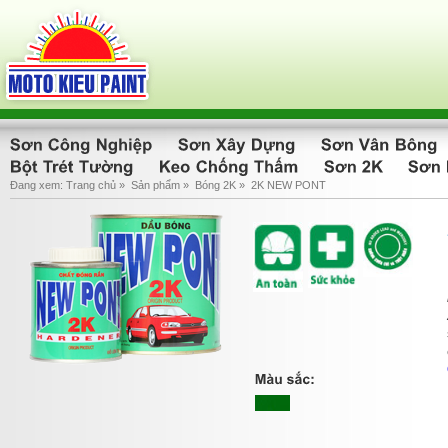
Đang xem:
Trang chủ
»
Sản phẩm
»
Bóng 2K
»
2K NEW PONT